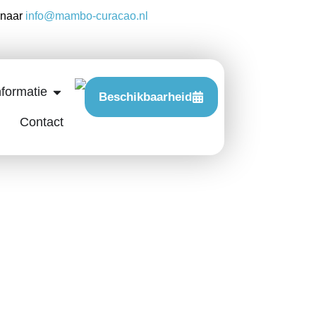
 naar
info@mambo-curacao.nl
nformatie
Beschikbaarheid
Contact