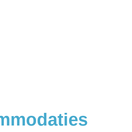
mmodaties