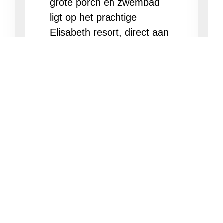
grote porch en zwembad
ligt op het prachtige
Elisabeth resort, direct aan
Mambo Boulevard.
Bekijken