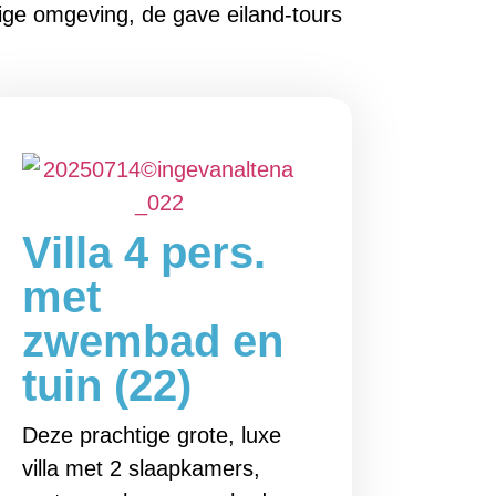
ige omgeving, de gave eiland-tours
Villa 4 pers.
met
zwembad en
tuin (22)
Deze prachtige grote, luxe
villa met 2 slaapkamers,