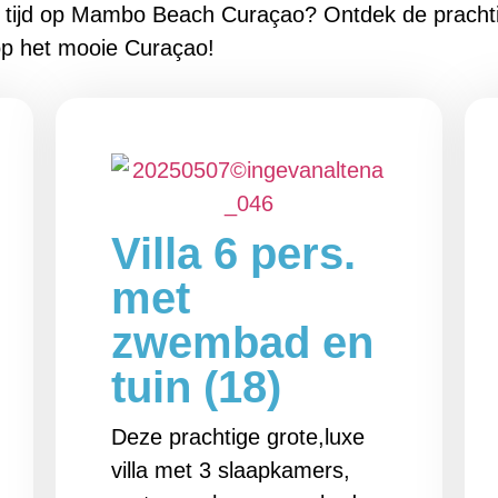
ke tijd op Mambo Beach Curaçao? Ontdek de pracht
p het mooie Curaçao!
Villa 6 pers.
met
zwembad en
tuin (18)
Deze prachtige grote,luxe
villa met 3 slaapkamers,