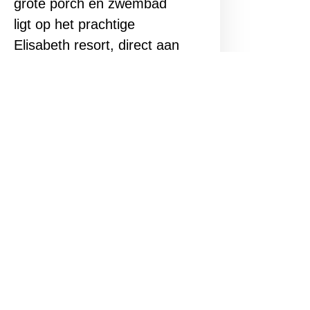
grote porch en zwembad
ligt op het prachtige
Elisabeth resort, direct aan
Mambo Boulevard.
Bekijken